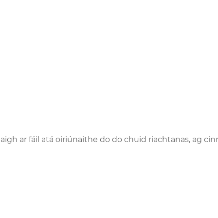
aigh ar fáil atá oiriúnaithe do do chuid riachtanas, ag 