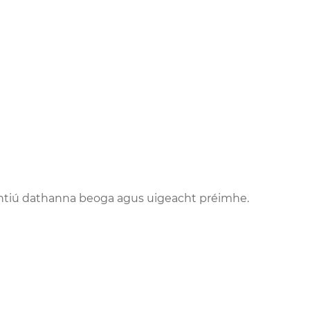
cinntiú dathanna beoga agus uigeacht préimhe.