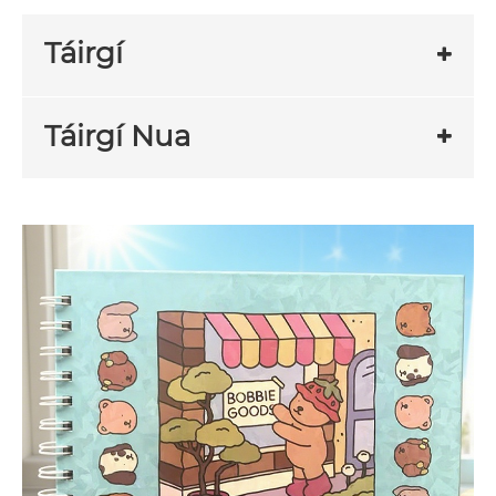
Táirgí
Táirgí Nua